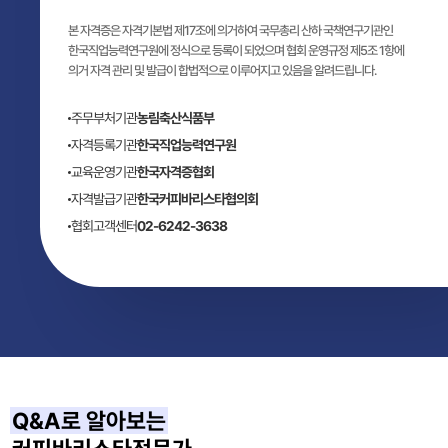
본 자격증은 자격기본법 제17조에 의거하여 국무총리 산하 국책연구기관인
한국직업능력연구원에 정식으로 등록이 되었으며 협회 운영규정 제5조 1항에
의거 자격 관리 및 발급이 합법적으로 이루어지고 있음을 알려드립니다.
주무부처기관
농림축산식품부
자격등록기관
한국직업능력연구원
교육운영기관
한국자격증협회
자격발급기관
한국커피바리스타협의회
협회고객센터
02-6242-3638
Q&A로 알아보는