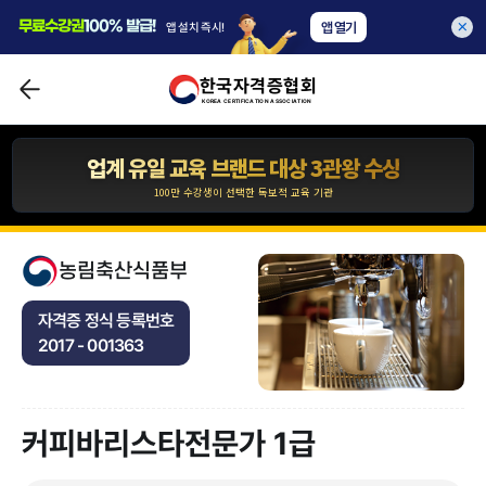
합격자 수 1위 한국자격증협회
무료
수강권
100% 발급!
앱 열기
앱 설치 즉시!
10년간 아무도 깨지 못한 기록!
한국자격증협회
압도적인 합격자 수 1,117,633건 입니다.
KOREA CERTIFICATION ASSOCIATION
*자사 사이트 내 합격후기 글 수 기준
업계 유일 교육 브랜드 대상 3관왕 수상
100만 수강생이 선택한 독보적 교육 기관
합격자 수 1위 한국자격증협회
10년간 아무도 깨지 못한 기록!
농림축산식품부
압도적인 합격자 수 1,117,633건 입니다.
자격증 정식 등록번호
*자사 사이트 내 합격후기 글 수 기준
2017 - 001363
업계 유일 교육 브랜드 대상 3관왕 수상
100만 수강생이 선택한 독보적 교육 기관
커피바리스타전문가 1급
업계 유일 교육 브랜드 대상 3관왕 수상
100만 수강생이 선택한 독보적 교육 기관