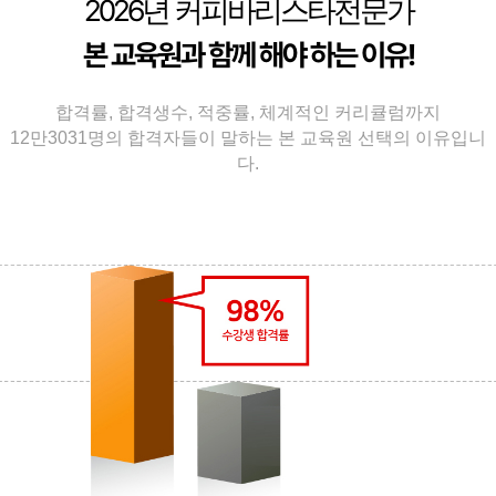
2026
년 커피바리스타전문가
본 교육원과 함께 해야 하는 이유!
합격률, 합격생수, 적중률, 체계적인 커리큘럼까지
12만3031명의 합격자들이 말하는 본 교육원 선택의 이유입니
다.