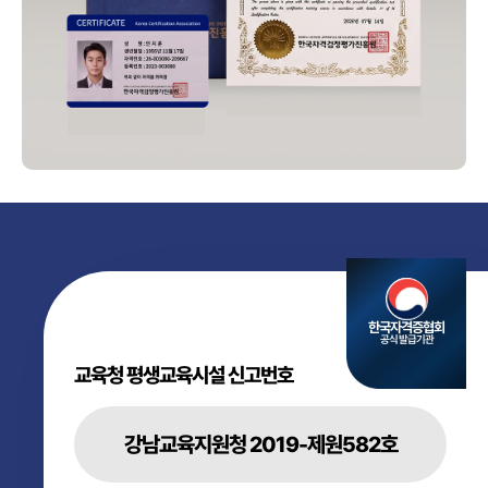
한국자격증협회
공식 발급기관
교육청 평생교육시설 신고번호
강남교육지원청 2019-제원582호