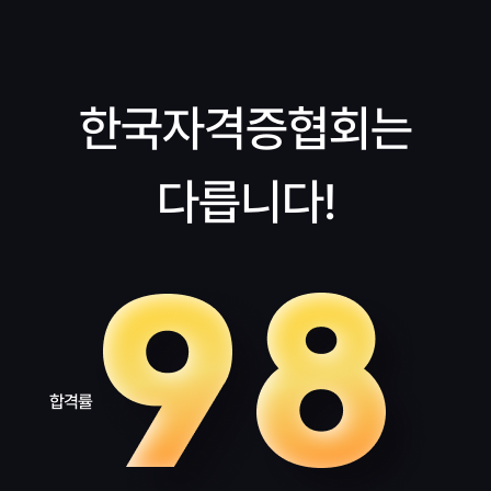
한국자격증협회는
다릅니다!
합격률