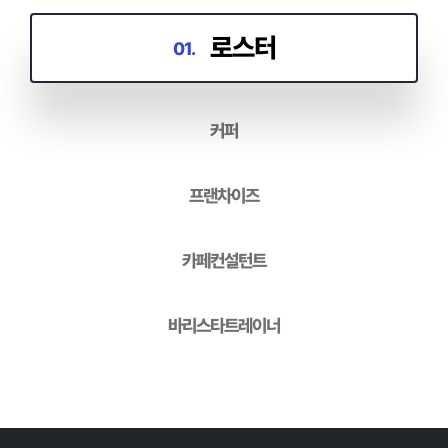
로스터
01.
커퍼
프랜차이즈
카페컨설턴트
바리스타트레이너