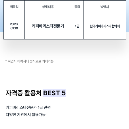
취득일
상세 내용
등급
발행처
2026.
커피바리스타전문가
1급
한국커피바리스타협의회
01.10
* 취업시 이력서에 정식으로 기재가능
자격증 활용처
BEST 5
커피바리스타전문가 1급 관련
다양한 기관에서 활용가능!