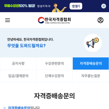
무료
수강권
100% 발급!
앱 열기
앱 설치 즉시!
한국자격증협회
KOREA CERTIFICATION ASSOCIATION
안녕하세요. 한국자격증협회입니다.
무엇을 도와드릴까요?
공지사항
수강관련문의
자격증배송문의
입금/결제문의
단체수강문의
자주묻는질문
자격증배송문의
자격증배송문의
입니다.