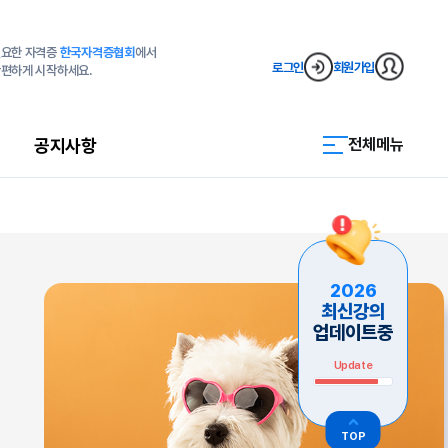
요한 자격증
한국자격증협회
에서
로그인
회원가입
편하게 시작하세요.
공지사항
전체메뉴
2026
최신강의
업데이트중
Update
TOP