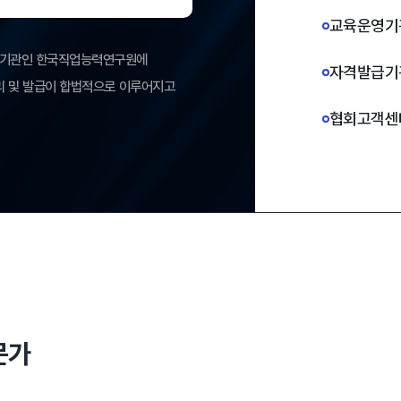
교육운영기
연구기관인 한국직업능력연구원에
자격발급기
관리 및 발급이 합법적으로 이루어지고
협회고객센
문가