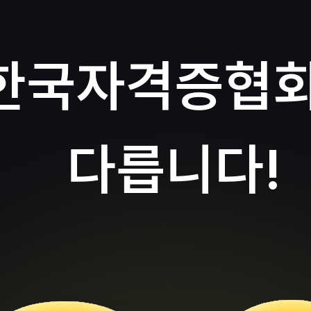
한국자격증협
다릅니다!