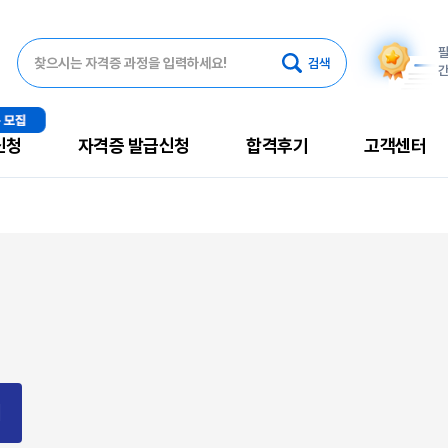
필
찾으시는 자격증 과정을 입력하세요!
간
신청
자격증 발급신청
합격후기
고객센터
1