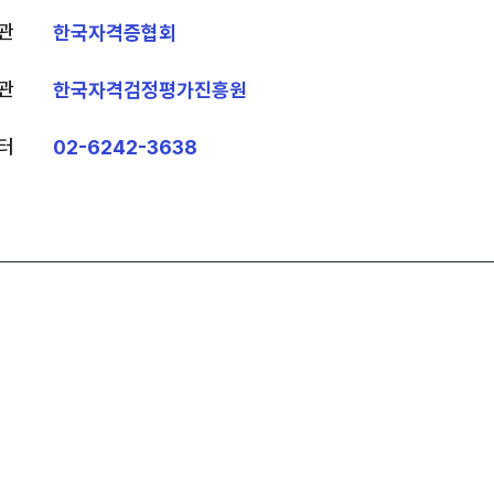
관
한국자격증협회
관
한국자격검정평가진흥원
터
02-6242-3638