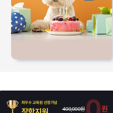
0
최우수 교육원 선정기념
원
400,000원
장학지원